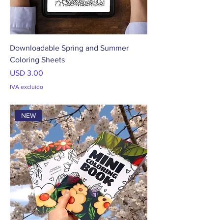
Downloadable Spring and Summer
Coloring Sheets
Precio
USD 3.00
IVA excluido
NEW