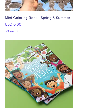
Mini Coloring Book - Spring & Summer
Precio
USD 6.00
IVA excluido